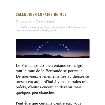
CALENDRIER LUNAIRE DE MUE
10/05/2026
Brice Tingaud
théâtre, impro, stage, improvisation, eux, nabla leviste, mark
jane, dame bertrande, ludusirb, duras,
Le Printemps est bien entamé et malgré
tout la mue de la Bertrande se poursuit.
De nouveaux évènements liés au théâtre se
présentent aujourd'hui à vous, certains très
précis, d'autres encore en devenir mais
quelques peu ébauchés.
Peut être que certains d'entre eux vous