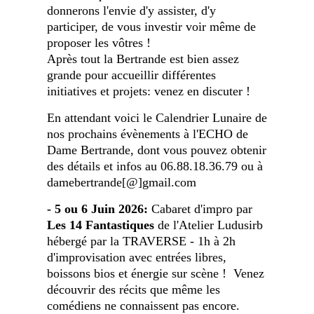
donnerons l'envie d'y assister, d'y
participer, de vous investir voir même de
proposer les vôtres !
Après tout la Bertrande est bien assez
grande pour accueillir différentes
initiatives et projets: venez en discuter !
En attendant voici le Calendrier Lunaire de
nos prochains évènements à l'ECHO de
Dame Bertrande, dont vous pouvez obtenir
des détails et infos au 06.88.18.36.79 ou à
damebertrande[@]gmail.com
- 5 ou 6 Juin 2026:
Cabaret d'impro par
Les 14 Fantastiques
de l'Atelier Ludusirb
hébergé par la TRAVERSE - 1h à 2h
d'improvisation avec entrées libres,
boissons bios et énergie sur scène ! Venez
découvrir des récits que même les
comédiens ne connaissent pas encore.