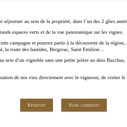
éjourner au sein de la propriété, dans l’un des 2 gîtes amén
rands espaces verts et de la vue panoramique sur les vignes.
 cette campagne et pourrez partir à la découverte de la région
l, la route des bastides, Bergerac, Saint Emilion…
 sein d’un vignoble sans une petite prière au dieu Bacchus, u
station de nos vins directement avec le vigneron, de visiter le 
Réserver
Nous contacter