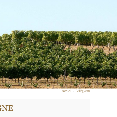
Accueil
Villégiature
GNE