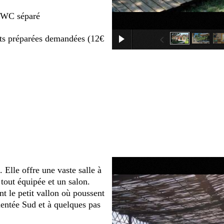
+ WC séparé
lits préparées demandées (12€
 Elle offre une vaste salle à
out équipée et un salon.
t le petit vallon où poussent
rientée Sud et à quelques pas