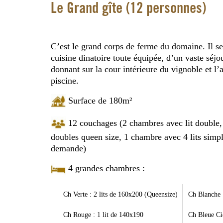
Le Grand gîte (12 personnes)
C’est le grand corps de ferme du domaine. Il 
cuisine dinatoire toute équipée, d’un vaste séjou
donnant sur la cour intérieure du vignoble et l’a
piscine.
Surface de 180m²
12 couchages (2 chambres avec lit double, 
doubles queen size, 1 chambre avec 4 lits simpl
demande)
4 grandes chambres :
Ch Verte : 2 lits de 160x200 (Queensize)
Ch Blanche 
Ch Rouge : 1 lit de 140x190
Ch Bleue Cie