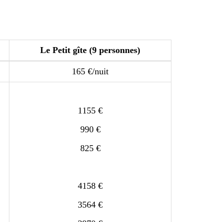
Le Petit gîte (9 personnes)
165 €/nuit
1155 €
990 €
825 €
4158 €
3564 €