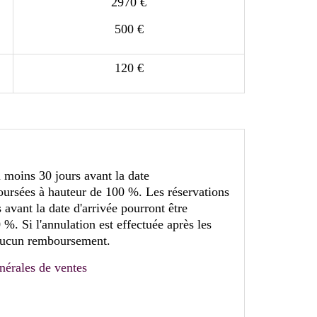
2970 €
500 €
120 €
 moins 30 jours avant la date
oursées à hauteur de 100 %. Les réservations
 avant la date d'arrivée pourront être
%. Si l'annulation est effectuée après les
a aucun remboursement.
nérales de ventes