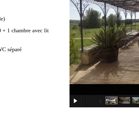
de)
 + 1 chambre avec lit
 WC séparé